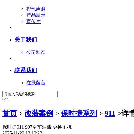
排气声浪
产品展示
宣传片
|
关于我们
公司动态
|
联系我们
在线留言
911
首页
>
改装案例
>
保时捷系列
>
911
>详
保时捷911 997全车油漆 更换主机
2025-11-20 13:19:23