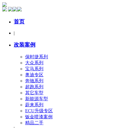
首页
|
改装案例
保时捷系列
大众系列
宝马系列
奥迪专区
奔驰系列
超跑系列
其它车型
新能源车型
蔚来系列
ECU升级专区
钣金喷漆案例
精品二手