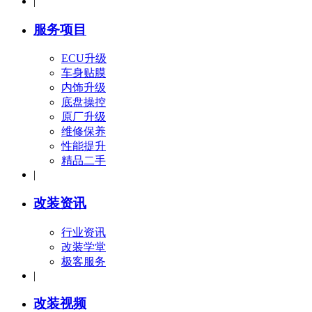
|
服务项目
ECU升级
车身贴膜
内饰升级
底盘操控
原厂升级
维修保养
性能提升
精品二手
|
改装资讯
行业资讯
改装学堂
极客服务
|
改装视频